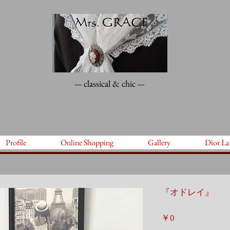
classical & chic
—
—
Profile
Online Shopping
Gallery
Dior La
『オドレイ』
価
￥0
格