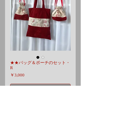
★★バッグ＆ポーチのセット・
R
価
￥3,000
格
在庫なし
FW2006