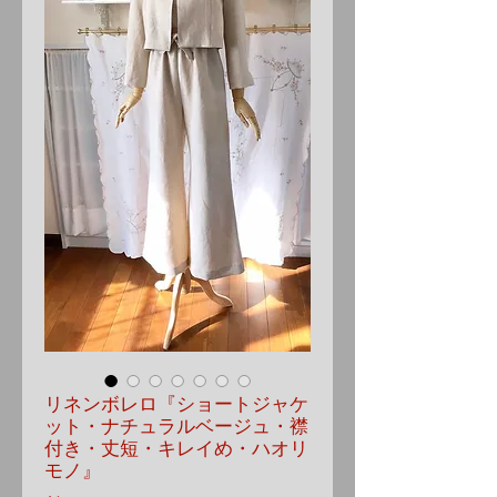
リネンボレロ『ショートジャケ
ット・ナチュラルベージュ・襟
付き・丈短・キレイめ・ハオリ
モノ』