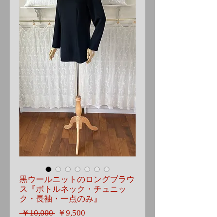
黒ウールニットのロングブラウ
ス『ボトルネック・チュニッ
ク・長袖・一点のみ』
通
セ
 ￥10,000 
￥9,500